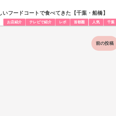
の新しいフードコートで食べてきた【千葉・船橋】
お店紹介
テレビで紹介
レポ
首都圏
人気
千葉
前の投稿