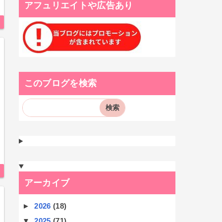
アフュリエイトや広告あり
このブログを検索
アーカイブ
►
2026
(18)
▼
2025
(71)