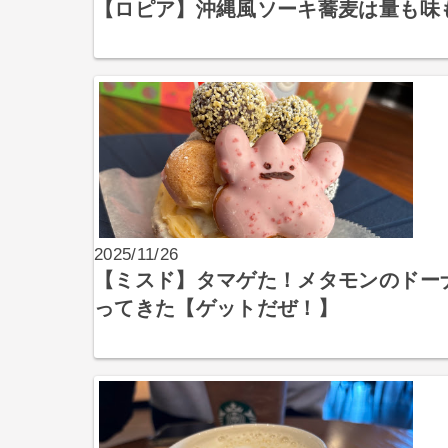
【ロピア】沖縄風ソーキ蕎麦は量も味
2025/11/26
【ミスド】タマゲた！メタモンのドー
ってきた【ゲットだぜ！】