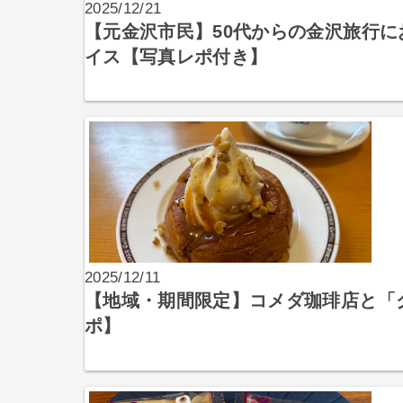
2025/12/21
【元金沢市民】50代からの金沢旅行
イス【写真レポ付き】
2025/12/11
【地域・期間限定】コメダ珈琲店と「
ポ】