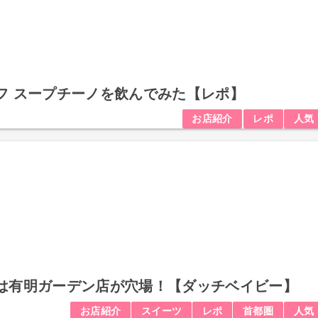
フ スープチーノを飲んでみた【レポ】
お店紹介
レポ
人気
は有明ガーデン店が穴場！【ダッチベイビー】
お店紹介
スイーツ
レポ
首都圏
人気