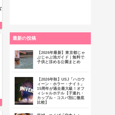
バ
最新の投稿
【2026年最新】東京都じゃ
ぶじゃぶ池ガイド｜無料で
子供と涼める公園まとめ
【2026年秋】USJ「ハロウ
ィーン・ホラー・ナイト」
15周年が過去最大級！オフ
ィシャルホテル【子連れ・
カップル・コスパ別に徹底
比較】