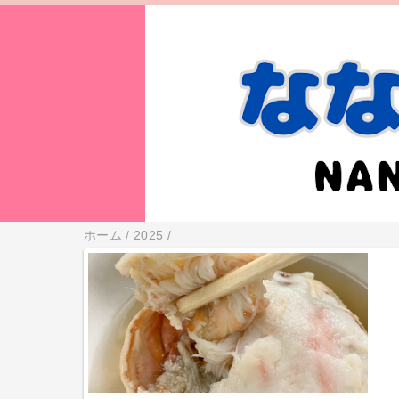
ホーム
/
2025
/