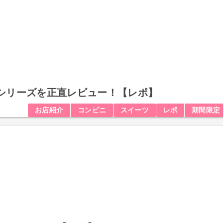
シリーズを正直レビュー！【レポ】
お店紹介
コンビニ
スイーツ
レポ
期間限定