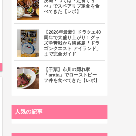
茨城・つくば「定食くぅ
べ」でスペアリブ定食を食
べてきた【レポ】
【2026年最新】ドラクエ40
周年で大盛り上がり！グッ
ズ争奪戦から淡路島「ドラ
ゴンクエスト アイランド」
まで完全ガイド
【千葉】市川の隠れ家
「arata」でローストビー
フ丼を食べてきた【レポ】
人気の記事