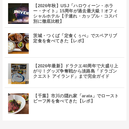
【2026年秋】USJ「ハロウィーン・ホラ
ー・ナイト」15周年が過去最大級！オフィ
シャルホテル【子連れ・カップル・コスパ
別に徹底比較】
茨城・つくば「定食くぅべ」でスペアリブ
定食を食べてきた【レポ】
【2026年最新】ドラクエ40周年で大盛り上
がり！グッズ争奪戦から淡路島「ドラゴン
クエスト アイランド」まで完全ガイド
【千葉】市川の隠れ家「arata」でロースト
ビーフ丼を食べてきた【レポ】