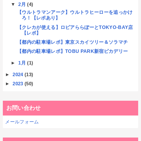
▼
2月
(4)
【ウルトラマンアーク】ウルトラヒーローを追っかけ
ろ！【レポあり】
【クレカが使える】ロピアららぽーとTOKYO-BAY店
【レポ】
【都内の駐車場レポ】東京スカイツリー＆ソラマチ
【都内の駐車場レポ】TOBU PARK新宿ピカデリー
►
1月
(1)
►
2024
(13)
►
2023
(50)
お問い合わせ
メールフォーム