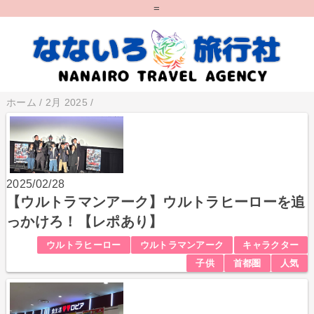
=
ホーム
/
2月 2025
/
2025/02/28
【ウルトラマンアーク】ウルトラヒーローを追
っかけろ！【レポあり】
ウルトラヒーロー
ウルトラマンアーク
キャラクター
子供
首都圏
人気