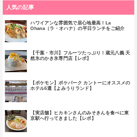
人気の記事
ハワイアンな雰囲気で居心地最高！La
Ohana（ラ・オハナ）の平日ランチをご紹介
【千葉・市川】フルーツたっぷり！蔵元八義 天
然氷のかき氷専門店【レポ】
【ポケモン】ポケパーク カントーにオススメの
ホテル5選【よみうりランド】
【実店舗】ヒカキンさんのみそきんを食べに東
京駅へ行ってきました【レポ】