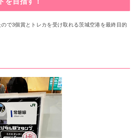
ドを目指す！
したので3個賞とトレカを受け取れる茨城空港を最終目的