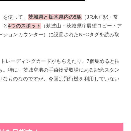
」を使って、
茨城県と栃木県内の5駅
（JR水戸駅・常
）と
4つのスポット
（筑波山・茨城県庁展望ロビー・ア
ーションカウンター）に設置されたNFCタグを読み取
定トレーディングカードがもらえたり、7個集めると抽
も。特に、茨城空港の手荷物受取場にある記念スタン
別なものなのですが、今回は飛行機を利用していない