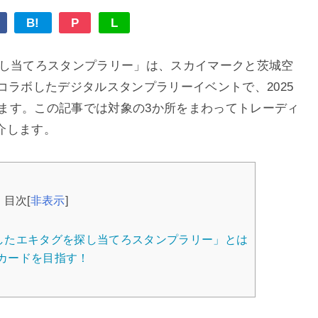
B!
P
L
し当てろスタンプラリー」は、スカイマークと茨城空
んがコラボしたデジタルスタンプラリーイベントで、2025
ています。この記事では対象の3か所をまわってトレーディ
介します。
目次
[
非表示
]
したエキタグを探し当てろスタンプラリー」とは
カードを目指す！
！