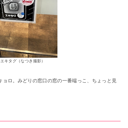
のエキタグ（なつき撮影）
キョロ。みどりの窓口の窓の一番端っこ、ちょっと見