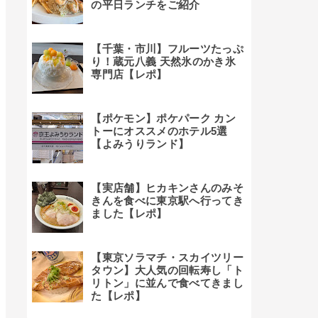
の平日ランチをご紹介
【千葉・市川】フルーツたっぷ
り！蔵元八義 天然氷のかき氷
専門店【レポ】
【ポケモン】ポケパーク カン
トーにオススメのホテル5選
【よみうりランド】
【実店舗】ヒカキンさんのみそ
きんを食べに東京駅へ行ってき
ました【レポ】
【東京ソラマチ・スカイツリー
タウン】大人気の回転寿し「ト
リトン」に並んで食べてきまし
た【レポ】