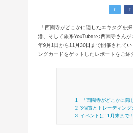
t
f
「西園寺がどこかに隠したエキタグを探
港、そして旅系YouTuberの西園寺さ
年9月1日から11月30日まで開催され
ングカードをゲットしたレポートをご紹
1
「西園寺がどこかに隠
2
3個賞とトレーディング
3
イベントは11月末まで