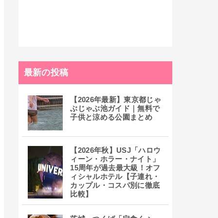
最新の投稿
【2026年最新】東京都じゃ
ぶじゃぶ池ガイド｜無料で
子供と涼める公園まとめ
【2026年秋】USJ「ハロウ
ィーン・ホラー・ナイト」
15周年が過去最大級！オフ
ィシャルホテル【子連れ・
カップル・コスパ別に徹底
比較】