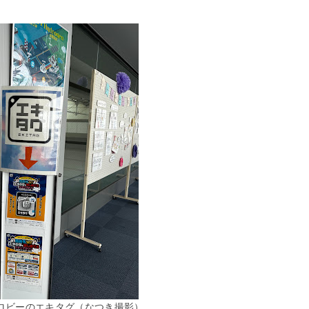
ロビーのエキタグ（なつき撮影）