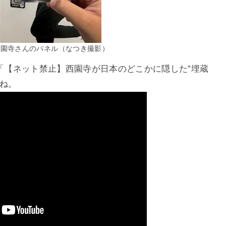
西園寺さんのパネル（なつき撮影）
された「【ネット禁止】西園寺が日本のどこかに隠した”埋蔵
ね。