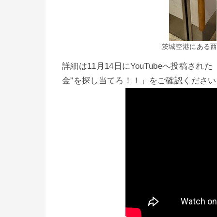
茨城空港にある
詳細は11月14日にYouTubeへ投稿
金”を探し当てろ！！」をご確認ください