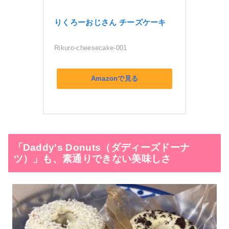
りくろーおじさん チーズケーキ
Rikuro-cheesecake-001
Amazonで見る
「Daddy's Donuts（ダディーズドーナ
ツ）」も、素通りできない美味しさ