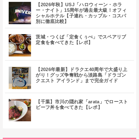
【2026年秋】USJ「ハロウィーン・ホラ
ー・ナイト」15周年が過去最大級！オフィ
シャルホテル【子連れ・カップル・コスパ
別に徹底比較】
茨城・つくば「定食くぅべ」でスペアリブ
定食を食べてきた【レポ】
【2026年最新】ドラクエ40周年で大盛り上
がり！グッズ争奪戦から淡路島「ドラゴン
クエスト アイランド」まで完全ガイド
【千葉】市川の隠れ家「arata」でロースト
ビーフ丼を食べてきた【レポ】