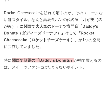
Rocket Cheesecakeを訪れて驚くのが、そのユニークな
店舗スタイル。なんと高級食パンの代名詞
「乃が美（の
がみ）」に関西で大人気のドーナツ専門店「Daddy's
Donuts（ダディーズドーナツ）」そして「Rocket
Cheesecake（ロケットチーズケーキ）」
が1つの空間
に共存していました。
特に
関西で話題の「Daddy's Donuts」
が柏で買えるの
は、スイーツファンにはたまらないポイント。