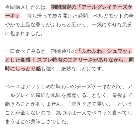
今回購入したのは、
期間限定の「アールグレイチーズケ
ーキ」
。 持ち帰って袋を開けた瞬間、ベルガモットの華
やかで上品な香りがふわっと広がり、一気に幸せな気分
に包まれました。
一口食べてみると、期待通りの
「ふわふわ、シュワッ」
とした食感！ スフレ特有のエアリーさがありながら、同
時にしっとり感
も強く、絶妙な口どけです。
ベースはアッサリめな味わいのチーズケーキなので、ア
ールグレイの繊細な風味を邪魔することなく、最後まで
飽きることがありません。「濃厚すぎて重い…」という
ことが全くないので、気づけば一人でペロッと食べてし
まうほどの美味しさでした。