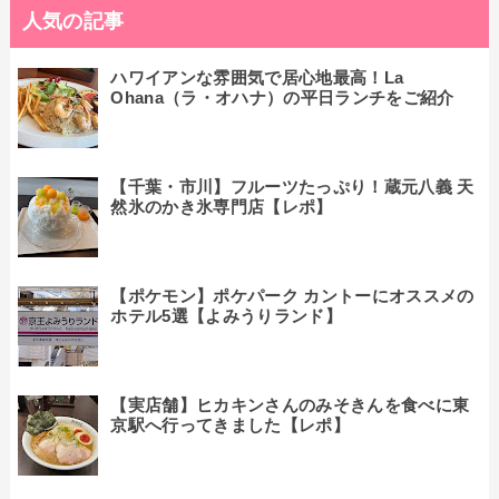
人気の記事
ハワイアンな雰囲気で居心地最高！La
Ohana（ラ・オハナ）の平日ランチをご紹介
【千葉・市川】フルーツたっぷり！蔵元八義 天
然氷のかき氷専門店【レポ】
【ポケモン】ポケパーク カントーにオススメの
ホテル5選【よみうりランド】
【実店舗】ヒカキンさんのみそきんを食べに東
京駅へ行ってきました【レポ】