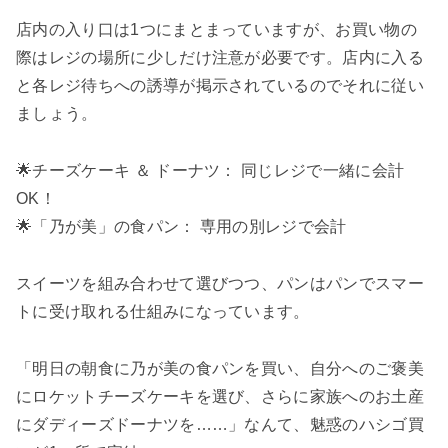
店内の入り口は1つにまとまっていますが、お買い物の
際はレジの場所に少しだけ注意が必要です。店内に入る
と各レジ待ちへの誘導が掲示されているのでそれに従い
ましょう。
🌟チーズケーキ ＆ ドーナツ： 同じレジで一緒に会計
OK！
🌟「乃が美」の食パン： 専用の別レジで会計
スイーツを組み合わせて選びつつ、パンはパンでスマー
トに受け取れる仕組みになっています。
「明日の朝食に乃が美の食パンを買い、自分へのご褒美
にロケットチーズケーキを選び、さらに家族へのお土産
にダディーズドーナツを……」なんて、魅惑のハシゴ買