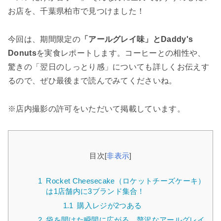
お店を、千葉県柏市で見つけました！
今回は、期間限定の
「アールグレイ味」とDaddy's
Donuts
を実食レポートします。コーヒーとの相性や、
驚きの「翌日のしっとり感」についても詳しくお伝えす
るので、ぜひ最後まで読んでみてくださいね。
※店内撮影の許可をいただいて掲載しています。
目次
[
非表示
]
1
Rocket Cheesecake（ロケットチーズケーキ）
は1店舗内に3ブランド集合！
1.1
購入レジが2つある
2
袋を開けた瞬間に広がる、贅沢なアールグレイ