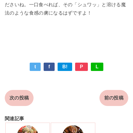
ださいね。一口食べれば、その「シュワッ」と溶ける魔
法のような食感の虜になるはずですよ！
t
f
B!
P
L
次の投稿
前の投稿
関連記事