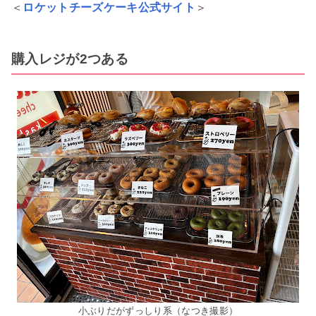
＜
ロケットチーズケーキ公式サイト
＞
購入レジが2つある
小ぶりだがずっしり系（なつき撮影）