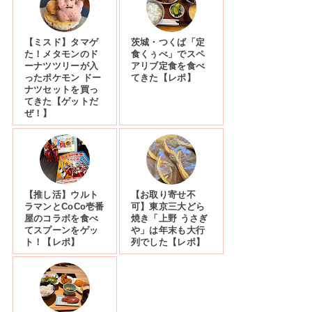
【ミスド】タマゲ
茨城・つくば「定
た！メタモンのド
食くぅべ」でスペ
ーナツツリーが入
アリブ定食を食べ
ったポケモン ドー
てきた【レポ】
ナツセットを買っ
てきた【ゲットだ
ぜ！】
【推し活】ウルト
【お取り寄せ不
ラマンとCoCo壱番
可】東京三大どら
屋のコラボを食べ
焼き「上野 うさぎ
てスプーンをゲッ
や」は年末も大行
ト！【レポ】
列でした【レポ】