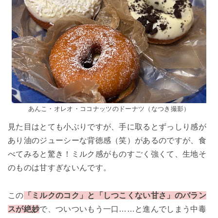
あんこ・オレオ・ココナッツのドーナツ（なつき撮影）
見た目はとても小ぶりですが、手に取るとずっしり感が
あり油のジューシーな背徳感（笑）があるのですが、食
べてみると驚き！ミルク感がものすごく強くて、生地そ
のものは甘すぎないんです。
この
「ミルクのコク」と「しつこくない甘さ」のバラン
スが絶妙
で、ついついもう一口……と進んでしまう中毒