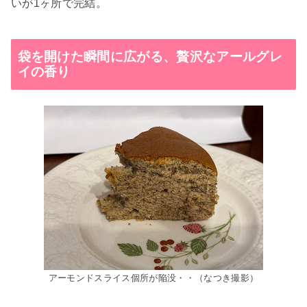
いが1ヶ所で完結。
袋を開けた瞬間に広がる、贅沢なアールグレ
イの香り
アーモンドスライス個所が陥没・・（なつき撮影）