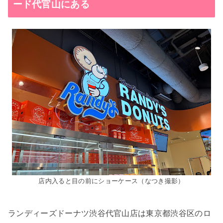
ード代官山にある
店内入ると目の前にショーケース（なつき撮影）
ランディーズドーナツ渋谷代官山店は東京都渋谷区のロ