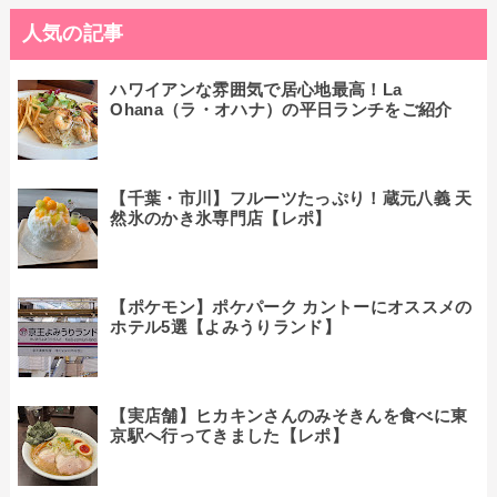
人気の記事
ハワイアンな雰囲気で居心地最高！La
Ohana（ラ・オハナ）の平日ランチをご紹介
【千葉・市川】フルーツたっぷり！蔵元八義 天
然氷のかき氷専門店【レポ】
【ポケモン】ポケパーク カントーにオススメの
ホテル5選【よみうりランド】
【実店舗】ヒカキンさんのみそきんを食べに東
京駅へ行ってきました【レポ】