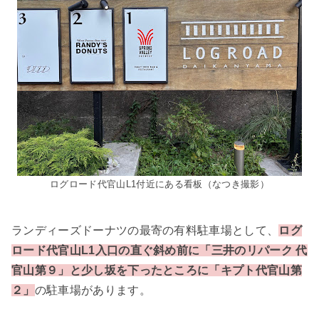
ログロード代官山L1付近にある看板（なつき撮影）
ランディーズドーナツの最寄の有料駐車場として、
ログ
ロード代官山L1入口の直ぐ斜め前に「三井のリパーク 代
官山第９」と少し坂を下ったところに「キプト代官山第
２」
の駐車場があります。