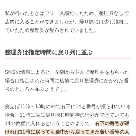
私が行ったときはフリー入場だったため、整理券なしで
店内に入ることができましたが、帰り際には少し混雑し
ていたため整理券が配布されていました。
整理券は指定時間に戻り列に並ぶ
SNSの情報によると、早朝から並んで整理券をもらった
場合は指定された時間に店前に戻り整理券にかかれた番
号のところへ並ぶようです。
例えば11時～13時の枠で右下に14と番号が振られている
場合、11時に店に戻り同じ時間枠の行列ができていても
14の位置に入れるということのようで、
右下の番号が遅
ければ11時に戻っても途中から戻ってきた若い番号の人