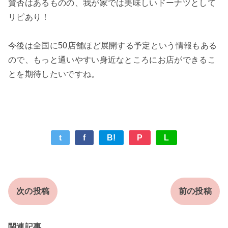
賛否はあるものの、我が家では美味しいドーナツとして
リピあり！
今後は全国に50店舗ほど展開する予定という情報もある
ので、もっと通いやすい身近なところにお店ができるこ
とを期待したいですね。
t
f
B!
P
L
次の投稿
前の投稿
関連記事