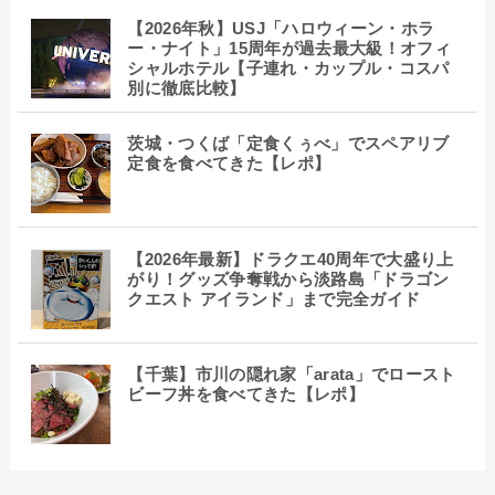
【2026年秋】USJ「ハロウィーン・ホラ
ー・ナイト」15周年が過去最大級！オフィ
シャルホテル【子連れ・カップル・コスパ
別に徹底比較】
茨城・つくば「定食くぅべ」でスペアリブ
定食を食べてきた【レポ】
【2026年最新】ドラクエ40周年で大盛り上
がり！グッズ争奪戦から淡路島「ドラゴン
クエスト アイランド」まで完全ガイド
【千葉】市川の隠れ家「arata」でロースト
ビーフ丼を食べてきた【レポ】