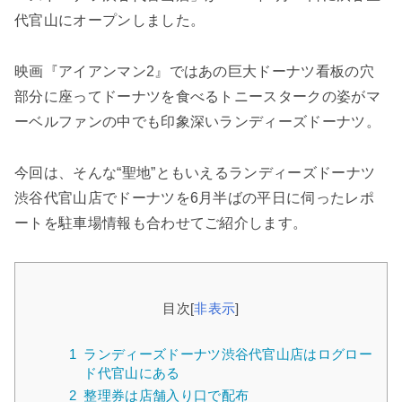
代官山にオープンしました。
映画『アイアンマン2』ではあの巨大ドーナツ看板の穴
部分に座ってドーナツを食べるトニースタークの姿がマ
ーベルファンの中でも印象深いランディーズドーナツ。
今回は、そんな“聖地”ともいえるランディーズドーナツ
渋谷代官山店でドーナツを6月半ばの平日に伺ったレポ
ートを駐車場情報も合わせてご紹介します。
目次
[
非表示
]
1
ランディーズドーナツ渋谷代官山店はログロー
ド代官山にある
2
整理券は店舗入り口で配布