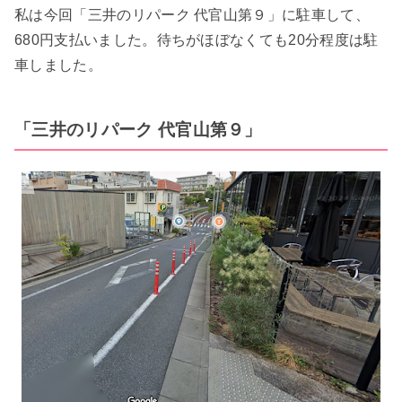
私は今回「三井のリパーク 代官山第９」に駐車して、
680円支払いました。待ちがほぼなくても20分程度は駐
車しました。
「三井のリパーク 代官山第９」