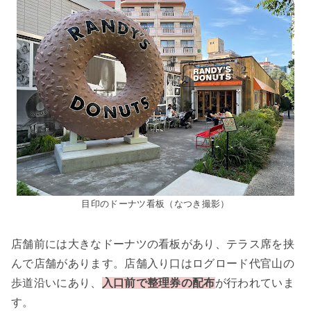
目印のドーナツ看板（なつき撮影）
店舗前には大きなドーナツの看板があり、テラス席を挟
んで店舗があります。店舗入り口はログロード代官山の
歩道沿いにあり、
入口前で整理券の配布
が行われていま
す。