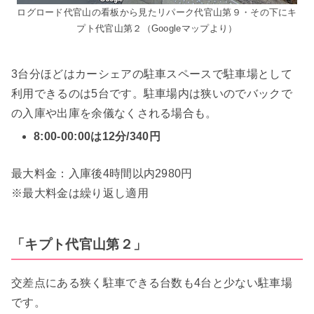
ログロード代官山の看板から見たリパーク代官山第９・その下にキ
プト代官山第２（Googleマップより）
3台分ほどはカーシェアの駐車スペースで駐車場として
利用できるのは5台です。駐車場内は狭いのでバックで
の入庫や出庫を余儀なくされる場合も。
8:00-00:00は12分/340円
最大料金：入庫後4時間以内2980円
※最大料金は繰り返し適用
「キプト代官山第２」
交差点にある狭く駐車できる台数も4台と少ない駐車場
です。