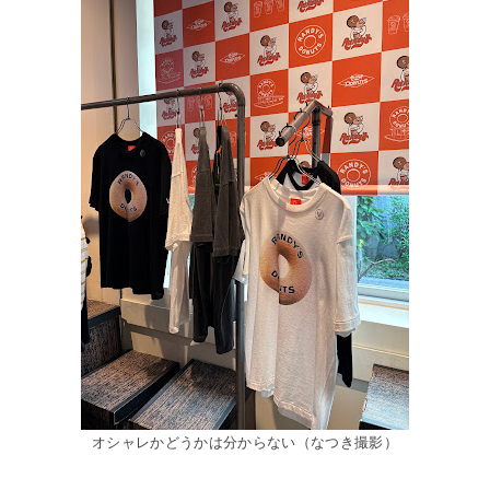
オシャレかどうかは分からない（なつき撮影）