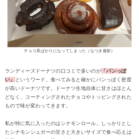
チョコ系ばかりになってしまった（なつき撮影）
ランディーズドーナツの口コミで多いのが
「パンっぽ
い」
というワード。食べてみると確かにパンっぽく密度
が高いドーナツです。ドーナツ生地自体に甘さはほとん
どなく、コーティングされたチョコやトッピングされた
もので味が変わってきます。
私が特に気に入ったのはシナモンロール。しっかりとし
たシナモンシュガーの甘さと大きいサイズで食べ応えは