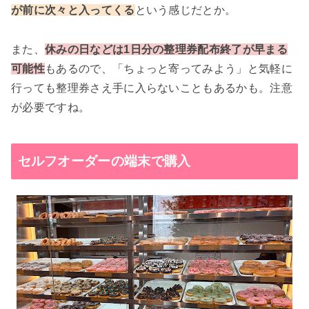
が前に次々と入ってくる
という感じだとか。
また、
休みの日などは1日分の整理券配布終了が早まる
可能性
もあるので、「ちょっと寄ってみよう」と気軽に
行っても整理券さえ手に入らないこともあるかも。注意
が必要ですね。
セルフオーダーの端末で購入